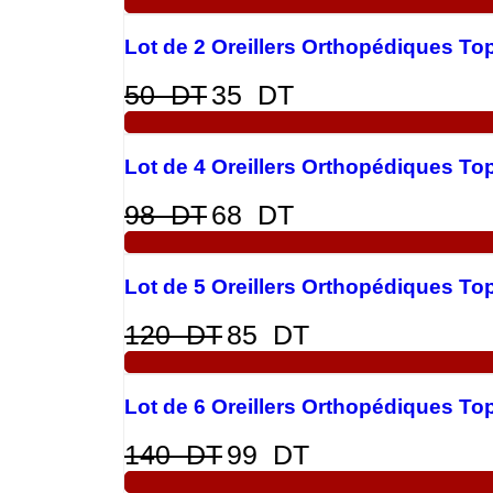
Lot de 2 Oreillers Orthopédiques T
50
DT
35
DT
Lot de 4 Oreillers Orthopédiques T
98
DT
68
DT
Lot de 5 Oreillers Orthopédiques T
120
DT
85
DT
Lot de 6 Oreillers Orthopédiques T
140
DT
99
DT