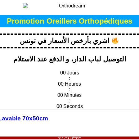
Promotion Oreillers Orthopédiques
اشري بأرخص الأسعار في تونس
التوصيل لباب الدار، و الدفع عند الاستلام
00
Jours
:
00
Heures
:
00
Minutes
:
00
Seconds
é Lavable 70x50cm