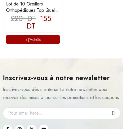
Lot de 10 Oreillers
Orthopédiques Top Qualité
Lavable 70x50cm
220
DT
155
DT
J'Achète
Inscrivez-vous à notre newsletter
Inscrivez-vous dès maintenant à notre newsletter pour
recevoir des mises à jour sur les promotions et les coupons.