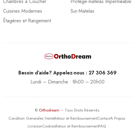
Chambres à Coucher
Protège-matelas Imperméable
Cuisines Modernes
Sur-Matelas
Étagères et Rangement
Besoin d’aide? Appelez-nous : 27 306 369
Lundi – Dimanche : 8h00 – 20h00
©
Orthodream
– Tous Droits Réservés.
Condition Generales Vente
Retour et Remboursement
Contact
A Propos
Livraison
Cookies
Retour et Remboursement
FAQ