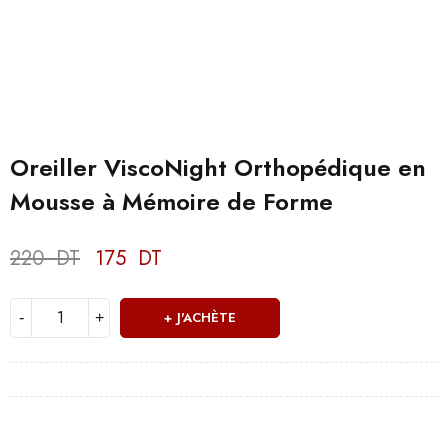
Oreiller ViscoNight Orthopédique en
Mousse à Mémoire de Forme
220
DT
175
DT
Deals ends in:
J'ACHÈTE