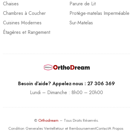
Chaises
Parure de Lit
Chambres à Coucher
Protège-matelas Imperméable
Cuisines Modernes
Sur-Matelas
Étagères et Rangement
Besoin d’aide? Appelez-nous : 27 306 369
Lundi – Dimanche : 8h00 – 20h00
©
Orthodream
– Tous Droits Réservés.
Condition Generales Vente
Retour et Remboursement
Contact
A Propos