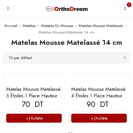
0
Accueil
›
Matelas
›
Matelas En Mousse
›
Matelas Mousse Matelassé
›
Matelas Mousse Matelassé 14 cm
Matelas Mousse Matelassé 14 cm
Tri par défaut
Matelas Mousse Matelassé
Matelas Mousse Matelassé
3 Étoiles 1 Place Hauteur
4 Étoiles 1 Place Hauteur
14 cm
70
DT
14 cm
90
DT
J'Achète
J'Achète