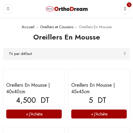
0
Accueil
›
Oreillers et Coussins
›
Oreillers En Mousse
Oreillers En Mousse
Tri par défaut
Oreillers En Mousse |
Oreillers En Mousse |
40x40cm
45x45cm
4,500
DT
5
DT
J'Achète
J'Achète