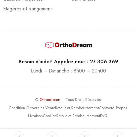
Étagères et Rangement
Besoin d’aide? Appelez-nous : 27 306 369
Lundi – Dimanche : 8h00 – 20h00
©
Orthodream
– Tous Droits Réservés.
Condition Generales Vente
Retour et Remboursement
Contact
A Propos
Livraison
Cookies
Retour et Remboursement
FAQ