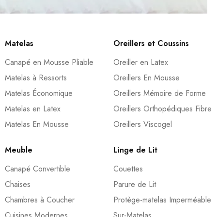
Matelas
Oreillers et Coussins
Canapé en Mousse Pliable
Oreiller en Latex
Matelas à Ressorts
Oreillers En Mousse
Matelas Économique
Oreillers Mémoire de Forme
Matelas en Latex
Oreillers Orthopédiques Fibre
Matelas En Mousse
Oreillers Viscogel
Meuble
Linge de Lit
Canapé Convertible
Couettes
Chaises
Parure de Lit
Chambres à Coucher
Protège-matelas Imperméable
Cuisines Modernes
Sur-Matelas