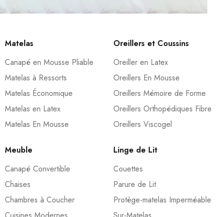
Matelas
Oreillers et Coussins
Canapé en Mousse Pliable
Oreiller en Latex
Matelas à Ressorts
Oreillers En Mousse
Matelas Économique
Oreillers Mémoire de Forme
Matelas en Latex
Oreillers Orthopédiques Fibre
Matelas En Mousse
Oreillers Viscogel
Meuble
Linge de Lit
Canapé Convertible
Couettes
Chaises
Parure de Lit
Chambres à Coucher
Protège-matelas Imperméable
Cuisines Modernes
Sur-Matelas