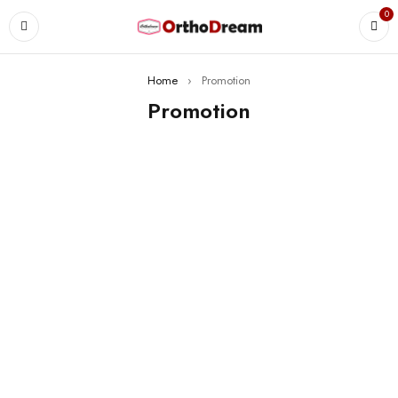
0
Home
›
Promotion
Promotion