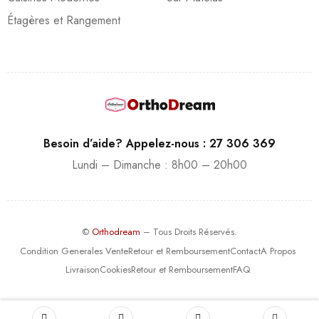
Étagères et Rangement
Besoin d’aide? Appelez-nous : 27 306 369
Lundi – Dimanche : 8h00 – 20h00
©
Orthodream
– Tous Droits Réservés.
Condition Generales Vente
Retour et Remboursement
Contact
A Propos
Livraison
Cookies
Retour et Remboursement
FAQ