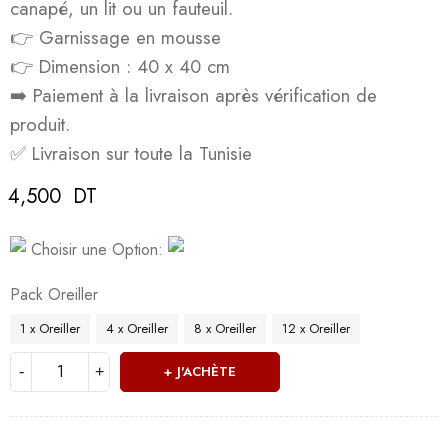
canapé, un lit ou un fauteuil.
👉 Garnissage en mousse
👉 Dimension : 40 x 40 cm
➡️ Paiement à la livraison après vérification de
produit.
✅ Livraison sur toute la Tunisie
4,500
DT
Deals ends in:
Choisir une Option:
Pack Oreiller
1 x Oreiller
4 x Oreiller
8 x Oreiller
12 x Oreiller
J'ACHÈTE