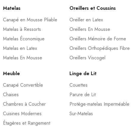
Matelas
Oreillers et Coussins
Canapé en Mousse Pliable
Oreiller en Latex
Matelas à Ressorts
Oreillers En Mousse
Matelas Économique
Oreillers Mémoire de Forme
Matelas en Latex
Oreillers Orthopédiques Fibre
Matelas En Mousse
Oreillers Viscogel
Meuble
Linge de Lit
Canapé Convertible
Couettes
Chaises
Parure de Lit
Chambres à Coucher
Protège-matelas Imperméable
Cuisines Modernes
Sur-Matelas
Étagères et Rangement