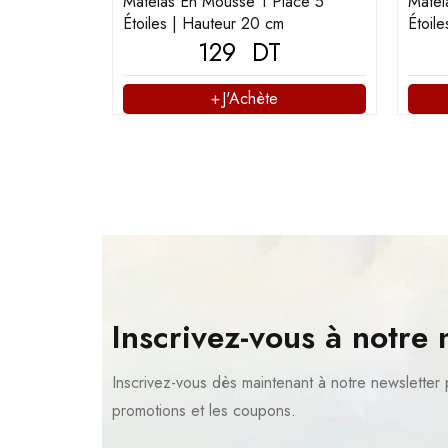
Matelas En Mousse 1 Place 5
Matel
Étoiles | Hauteur 20 cm
Étoil
129
DT
J'Achète
Inscrivez-vous à notre 
Inscrivez-vous dès maintenant à notre newsletter 
promotions et les coupons.