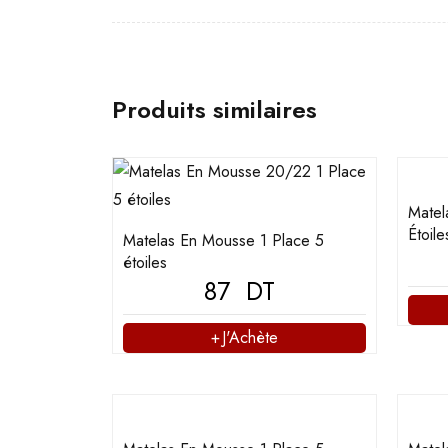
Produits similaires
Matel
Étoil
Matelas En Mousse 1 Place 5
étoiles
87
DT
J'Achète