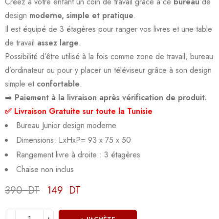
Créez a votre enfant un coin de travail grâce à ce
bureau
de
design
moderne, simple et pratique
.
Il est équipé de 3 étagères pour ranger vos livres et une table
de travail
assez large
.
Possibilité d’être utilisé à la fois comme zone de travail, bureau
d’ordinateur ou pour y placer un téléviseur grâce à son design
simple et
confortable
.
➡️
Paiement à la livraison après vérification de produit.
✅ Livraison Gratuite sur toute la Tunisie
Bureau Junior design moderne
Dimensions: LxHxP= 93 x 75 x 50
Rangement livre à droite : 3 étagères
Chaise non inclus
390
DT
149
DT
Deals ends in: