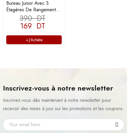
Bureau Junior Avec 3
Étagères De Rangement
Couleur Chêne - (A343)
390
DT
169
DT
J'Achète
Inscrivez-vous à notre newsletter
Inscrivez-vous dès maintenant à notre newsletter pour
recevoir des mises à jour sur les promotions et les coupons.