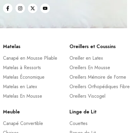
Matelas
Oreillers et Coussins
Canapé en Mousse Pliable
Oreiller en Latex
Matelas à Ressorts
Oreillers En Mousse
Matelas Économique
Oreillers Mémoire de Forme
Matelas en Latex
Oreillers Orthopédiques Fibre
Matelas En Mousse
Oreillers Viscogel
Meuble
Linge de Lit
Canapé Convertible
Couettes
Chaises
Parure de Lit