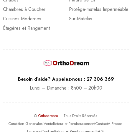
Chambres à Coucher
Protège-matelas Imperméable
Cuisines Modernes
Sur-Matelas
Étagères et Rangement
Besoin d’aide? Appelez-nous : 27 306 369
Lundi – Dimanche : 8h00 – 20h00
©
Orthodream
– Tous Droits Réservés.
Condition Generales Vente
Retour et Remboursement
Contact
A Propos
Livraison
Cookies
Retour et Remboursement
FAQ