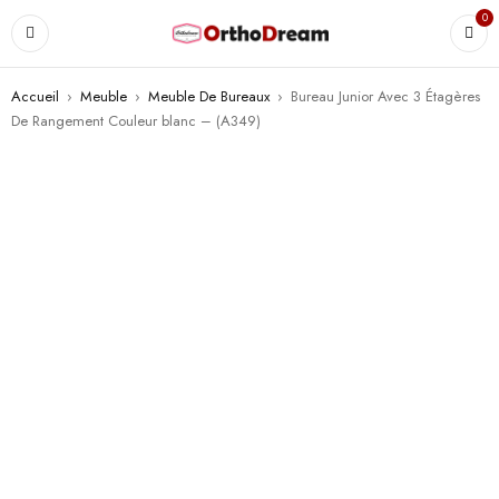
0
Accueil
›
Meuble
›
Meuble De Bureaux
›
Bureau Junior Avec 3 Étagères
De Rangement Couleur blanc – (A349)