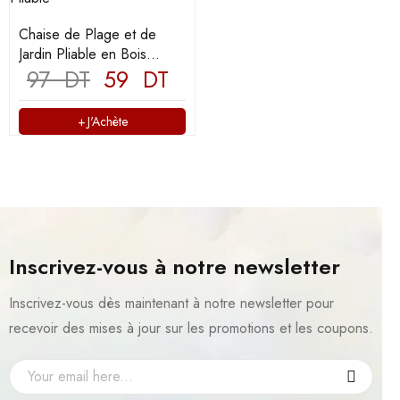
Chaise de Plage et de
Jardin Pliable en Bois
Massif Naturel
97
DT
59
DT
J'Achète
Inscrivez-vous à notre newsletter
Inscrivez-vous dès maintenant à notre newsletter pour
recevoir des mises à jour sur les promotions et les coupons.