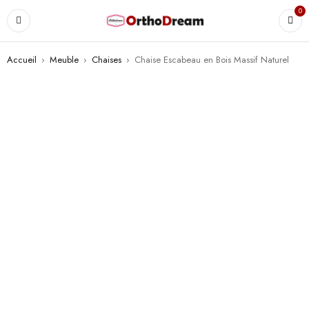
0
Accueil
›
Meuble
›
Chaises
›
Chaise Escabeau en Bois Massif Naturel