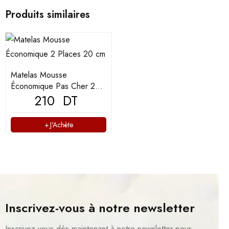
Produits similaires
Matelas Mousse
Économique Pas Cher 2
Places 20 cm
210
DT
J'Achète
Inscrivez-vous à notre newsletter
Inscrivez-vous dès maintenant à notre newsletter pour