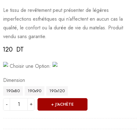
Le tissu de revêtement peut présenter de légères
imperfections esthétiques qui n’affectent en aucun cas la
qualité, le confort ou la durée de vie du matelas. Produit
vendu sans garantie.
120
DT
Deals ends in:
Choisir une Option:
Dimension
190x80
190x90
190x120
J'ACHÈTE