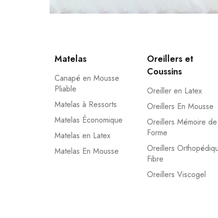
Matelas
Oreillers et
Coussins
Canapé en Mousse
Pliable
Oreiller en Latex
Matelas à Ressorts
Oreillers En Mousse
Matelas Économique
Oreillers Mémoire de
Forme
Matelas en Latex
Oreillers Orthopédiq
Matelas En Mousse
Fibre
Oreillers Viscogel