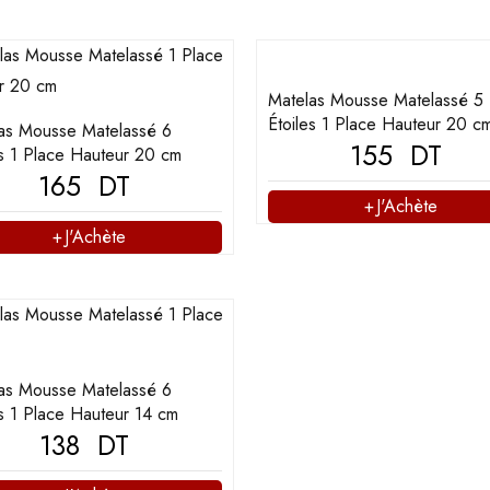
Matelas Mousse Matelassé 5
Étoiles 1 Place Hauteur 20 c
as Mousse Matelassé 6
155
DT
es 1 Place Hauteur 20 cm
165
DT
J'Achète
J'Achète
as Mousse Matelassé 6
es 1 Place Hauteur 14 cm
138
DT