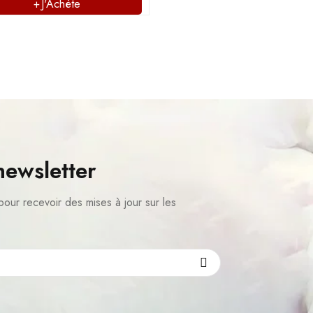
J'Achète
newsletter
pour recevoir des mises à jour sur les