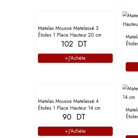
Matelas Mousse Matelassé 3
Étoiles 1 Place Hauteur 20 cm
Matel
102
DT
Étoil
J'Achète
Matelas Mousse Matelassé 4
Étoiles 1 Place Hauteur 14 cm
Matel
90
DT
Étoil
J'Achète