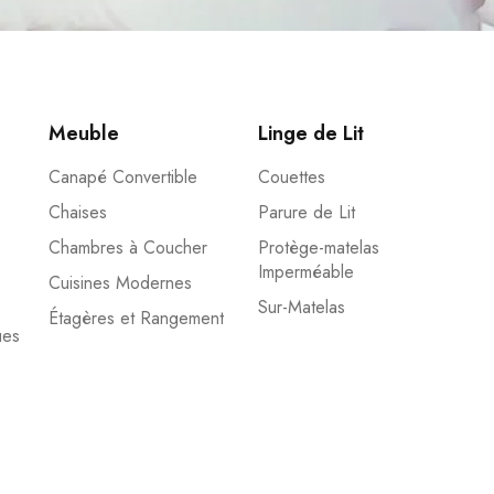
Meuble
Linge de Lit
Canapé Convertible
Couettes
Chaises
Parure de Lit
Chambres à Coucher
Protège-matelas
Imperméable
Cuisines Modernes
Sur-Matelas
Étagères et Rangement
ues