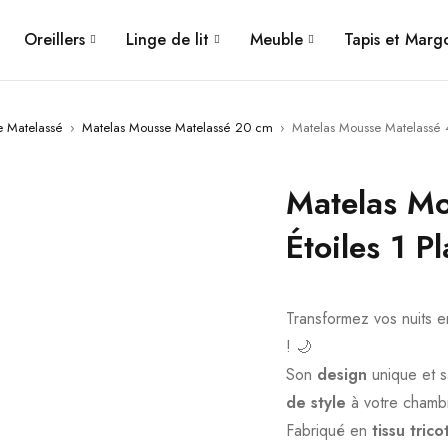
Oreillers
Linge de lit
Meuble
Tapis et Mar
e Matelassé
›
Matelas Mousse Matelassé 20 cm
›
Matelas Mousse Matelassé 4
Matelas Mo
Étoiles 1 
Transformez vos nuits 
! 🌙
Son
design
unique et 
de style
à votre chamb
Fabriqué en
tissu tri