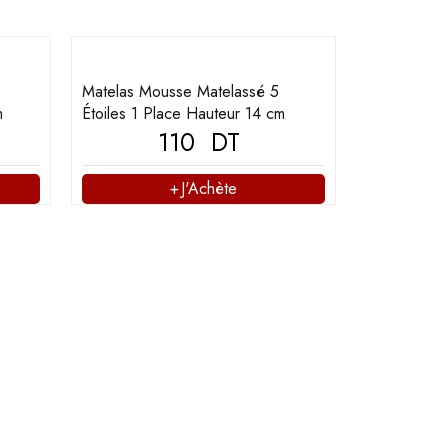
Matelas Mousse Matelassé 5
m
Étoiles 1 Place Hauteur 14 cm
110
DT
J'Achète