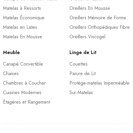
Matelas à Ressorts
Oreillers En Mousse
Matelas Économique
Oreillers Mémoire de Forme
Matelas en Latex
Oreillers Orthopédiques Fibre
Matelas En Mousse
Oreillers Viscogel
Meuble
Linge de Lit
Canapé Convertible
Couettes
Chaises
Parure de Lit
Chambres à Coucher
Protège-matelas Imperméable
Cuisines Modernes
Sur-Matelas
Étagères et Rangement