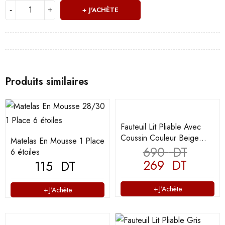
J'ACHÈTE
Produits similaires
Fauteuil Lit Pliable Avec
Coussin Couleur Beige
Matelas En Mousse 1 Place
(F109)
690
DT
6 étoiles
269
DT
115
DT
J'Achète
J'Achète