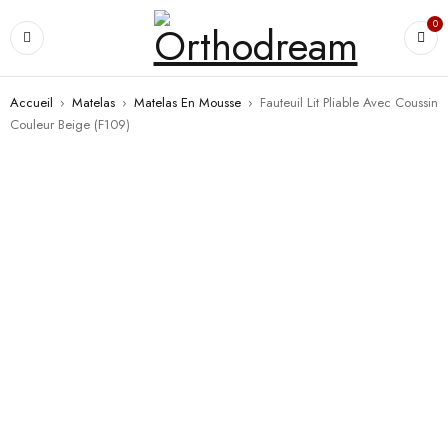
0
Accueil
›
Matelas
›
Matelas En Mousse
›
Fauteuil Lit Pliable Avec Coussin
Couleur Beige (F109)