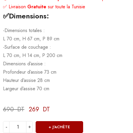
✅ Livraison
Gratuite
sur toute la Tunisie
✅
Dimensions:
-Dimensions totales :
L 70 cm, H 67 cm, P 89 cm
-Surface de couchage :
L 70 cm, H 14 cm, P 200 cm
Dimensions d’assise :
Profondeur d’assise 73 cm
Hauteur d’assise 28 cm
Largeur d’assise 70 cm
690
DT
269
DT
Deals ends in:
J'ACHÈTE