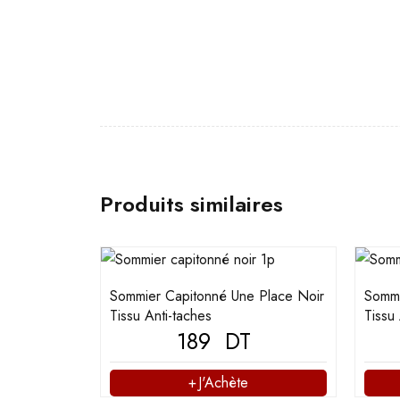
Produits similaires
Sommier Capitonné Une Place Noir
Sommi
Tissu Anti-taches
Tissu
189
DT
J'Achète