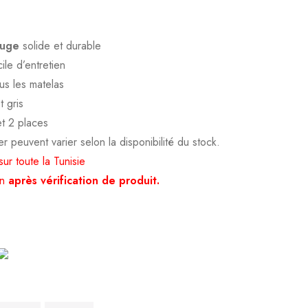
ouge
solide et durable
ile d’entretien
us les matelas
t gris
et 2 places
 peuvent varier selon la disponibilité du stock.
ur toute la Tunisie
on
après vérification de produit.