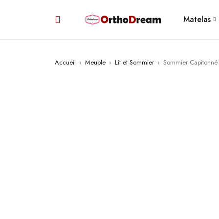
Matelas
Accueil
›
Meuble
›
Lit et Sommier
›
Sommier Capitonné D