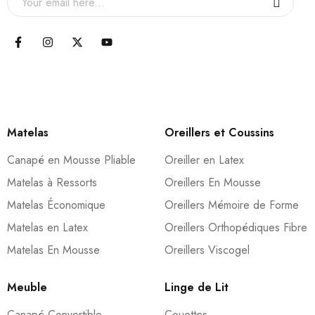
Matelas
Oreillers et Coussins
Canapé en Mousse Pliable
Oreiller en Latex
Matelas à Ressorts
Oreillers En Mousse
Matelas Économique
Oreillers Mémoire de Forme
Matelas en Latex
Oreillers Orthopédiques Fibre
Matelas En Mousse
Oreillers Viscogel
Meuble
Linge de Lit
Canapé Convertible
Couettes