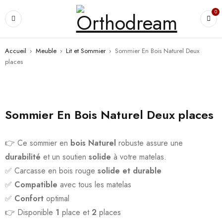
0
Accueil
›
Meuble
›
Lit et Sommier
›
Sommier En Bois Naturel Deux
places
Sommier En Bois Naturel Deux places
👉 Ce sommier en
bois Naturel
robuste assure une
durabilité
et un soutien
solide
à votre matelas.
✅ Carcasse en bois rouge
solide et durable
✅
Compatible
avec tous les matelas
✅
Confort
optimal
👉 Disponible
1
place et
2
places