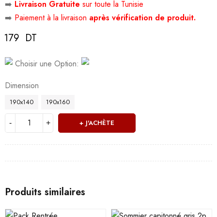
➡️
Livraison Gratuite
sur toute la Tunisie
➡️
Paiement à la livraison
après vérification de produit.
179
DT
Deals ends in:
Choisir une Option:
Dimension
190x140
190x160
J'ACHÈTE
Produits similaires